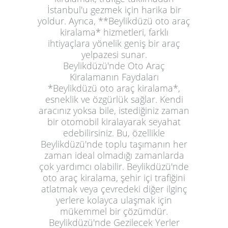
İstanbul'u gezmek için harika bir
yoldur. Ayrıca, **Beylikdüzü oto araç
kiralama* hizmetleri, farklı
ihtiyaçlara yönelik geniş bir araç
yelpazesi sunar.
Beylikdüzü'nde Oto Araç
Kiralamanın Faydaları
*Beylikdüzü oto araç kiralama*,
esneklik ve özgürlük sağlar. Kendi
aracınız yoksa bile, istediğiniz zaman
bir otomobil kiralayarak seyahat
edebilirsiniz. Bu, özellikle
Beylikdüzü'nde toplu taşımanın her
zaman ideal olmadığı zamanlarda
çok yardımcı olabilir. Beylikdüzü'nde
oto araç kiralama, şehir içi trafiğini
atlatmak veya çevredeki diğer ilginç
yerlere kolayca ulaşmak için
mükemmel bir çözümdür.
Beylikdüzü'nde Gezilecek Yerler