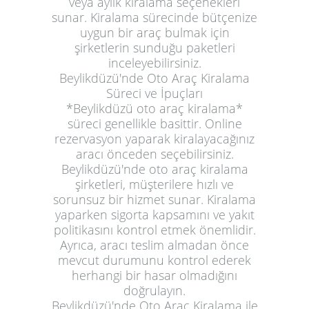
veya aylık kiralama seçenekleri
sunar. Kiralama sürecinde bütçenize
uygun bir araç bulmak için
şirketlerin sunduğu paketleri
inceleyebilirsiniz.
Beylikdüzü'nde Oto Araç Kiralama
Süreci ve İpuçları
*Beylikdüzü oto araç kiralama*
süreci genellikle basittir. Online
rezervasyon yaparak kiralayacağınız
aracı önceden seçebilirsiniz.
Beylikdüzü'nde oto araç kiralama
şirketleri, müşterilere hızlı ve
sorunsuz bir hizmet sunar. Kiralama
yaparken sigorta kapsamını ve yakıt
politikasını kontrol etmek önemlidir.
Ayrıca, aracı teslim almadan önce
mevcut durumunu kontrol ederek
herhangi bir hasar olmadığını
doğrulayın.
Beylikdüzü'nde Oto Araç Kiralama ile