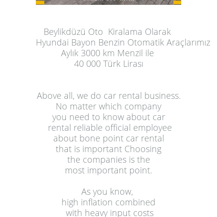
Beylikdüzü Oto  Kiralama
 Olarak 
Hyundai Bayon Benzin Otomatik Araçlarımız
Aylık
 3000 km Menzil ile 
40 000 Türk Lirası
Above all, we do 
car rental
 business.
 No matter which company 
you need to know about car
 rental reliable official employee
 about bone point 
car rental
that is important Choosing
 the companies is the 
most important point.
As you know, 
high inflation combined
 with heavy input costs
