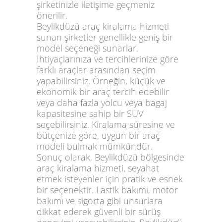
şirketi
nizle iletişime geçmeniz
önerilir.
Beylikdüzü araç kiralama
hizmeti
sunan şirketler genellikle geniş bir
model seçeneği sunarlar.
İhtiyaçlarınıza ve tercihlerinize göre
farklı araçlar arasından seçim
yapabilirsiniz. Örneğin, küçük ve
ekonomik bir araç tercih edebilir
veya daha fazla yolcu veya bagaj
kapasitesine sahip bir SUV
seçebilirsiniz. Kiralama süresine ve
bütçenize göre,
uygun bir araç
modeli bulmak mümkündür.
Sonuç olarak,
Beylikdüzü bölgesinde
araç kiralama hizmeti
, seyahat
etmek isteyenler için pratik ve esnek
bir seçenektir. Lastik bakımı, motor
bakımı ve sigorta gibi unsurlara
dikkat ederek güvenli bir sürüş