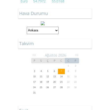
Euro
54.7972
55.0168
Hava Durumu
Takvim
Ağustos 2026
<<
>>
P
S
Ç
P
C
C
P
1
2
3
4
5
6
7
8
9
10
11
12
13
14
15
16
17
18
19
20
21
22
23
24
25
26
27
28
29
30
31