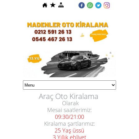
Araç Oto Kiralama 
Olarak
Mesai saatlerimiz:
09:30/21:00
Kiralama şartlarımız:
25 Yaş üssü
3 Yıllık ehliyet