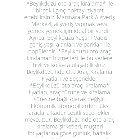
*Beylikdüzü oto araç kiralama* ile
birçok ilginç noktayı ziyaret
edebilirsiniz. Marmara Park Alışveriş
Merkezi, alışveriş yapmak veya
yemek yemek için ideal bir yerdir.
Ayrıca, Beylikdüzü Yaşam Vadisi,
geniş yeşil alanları ve parkları ile
popülerdir. *Beylikdüzü oto araç
kiralama* hizmetleri ile bu yerlere
hızlı ve kolayca ulaşabilirsiniz.
Beylikdüzü'nde Oto Araç Kiralama
Fiyatları ve Seçenekler
*Beylikdüzü oto araç kiralama*
fiyatları, araç türüne ve kiralama
süresine bağlı olarak değişir.
Ekonomik otomobillerden lüks
araçlara kadar çeşitli seçenekler
mevcuttur. Beylikdüzü'nde oto araç
kiralama şirketleri, müşteri
ihtiyaçlarına göre günlük, haftalık