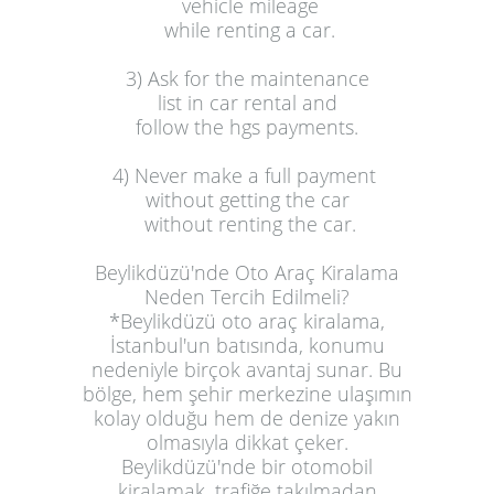
 vehicle mileage
3) Ask for the maintenance
 list in 
car rental
 and 
4) Never make a full payment 
without getting the car
 without renting the car.
Beylikdüzü'nde Oto Araç Kiralama
Neden Tercih Edilmeli?
*Beylikdüzü oto araç kiralama,
İstanbul'un batısında, konumu
nedeniyle birçok avantaj sunar. Bu
bölge, hem şehir merkezine ulaşımın
kolay olduğu hem de denize yakın
olmasıyla dikkat çeker.
Beylikdüzü'nde bir otomobil
kiralamak, trafiğe takılmadan